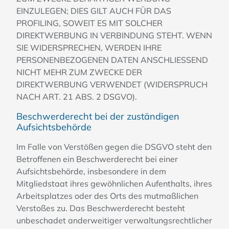
EINZULEGEN; DIES GILT AUCH FÜR DAS
PROFILING, SOWEIT ES MIT SOLCHER
DIREKTWERBUNG IN VERBINDUNG STEHT. WENN
SIE WIDERSPRECHEN, WERDEN IHRE
PERSONENBEZOGENEN DATEN ANSCHLIESSEND
NICHT MEHR ZUM ZWECKE DER
DIREKTWERBUNG VERWENDET (WIDERSPRUCH
NACH ART. 21 ABS. 2 DSGVO).
Beschwerde­recht bei der zuständigen
Aufsichts­behörde
Im Falle von Verstößen gegen die DSGVO steht den
Betroffenen ein Beschwerderecht bei einer
Aufsichtsbehörde, insbesondere in dem
Mitgliedstaat ihres gewöhnlichen Aufenthalts, ihres
Arbeitsplatzes oder des Orts des mutmaßlichen
Verstoßes zu. Das Beschwerderecht besteht
unbeschadet anderweitiger verwaltungsrechtlicher