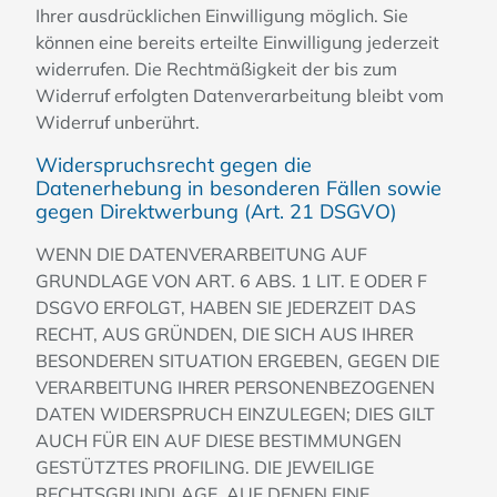
Ihrer ausdrücklichen Einwilligung möglich. Sie
können eine bereits erteilte Einwilligung jederzeit
widerrufen. Die Rechtmäßigkeit der bis zum
Widerruf erfolgten Datenverarbeitung bleibt vom
Widerruf unberührt.
Widerspruchsrecht gegen die
Datenerhebung in besonderen Fällen sowie
gegen Direktwerbung (Art. 21 DSGVO)
WENN DIE DATENVERARBEITUNG AUF
GRUNDLAGE VON ART. 6 ABS. 1 LIT. E ODER F
DSGVO ERFOLGT, HABEN SIE JEDERZEIT DAS
RECHT, AUS GRÜNDEN, DIE SICH AUS IHRER
BESONDEREN SITUATION ERGEBEN, GEGEN DIE
VERARBEITUNG IHRER PERSONENBEZOGENEN
DATEN WIDERSPRUCH EINZULEGEN; DIES GILT
AUCH FÜR EIN AUF DIESE BESTIMMUNGEN
GESTÜTZTES PROFILING. DIE JEWEILIGE
RECHTSGRUNDLAGE, AUF DENEN EINE