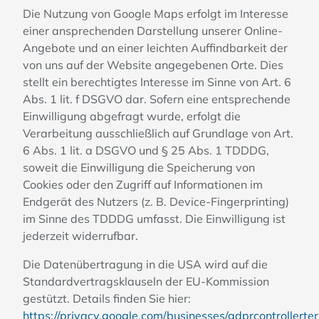
Die Nutzung von Google Maps erfolgt im Interesse
einer ansprechenden Darstellung unserer Online-
Angebote und an einer leichten Auffindbarkeit der
von uns auf der Website angegebenen Orte. Dies
stellt ein berechtigtes Interesse im Sinne von Art. 6
Abs. 1 lit. f DSGVO dar. Sofern eine entsprechende
Einwilligung abgefragt wurde, erfolgt die
Verarbeitung ausschließlich auf Grundlage von Art.
6 Abs. 1 lit. a DSGVO und § 25 Abs. 1 TDDDG,
soweit die Einwilligung die Speicherung von
Cookies oder den Zugriff auf Informationen im
Endgerät des Nutzers (z. B. Device-Fingerprinting)
im Sinne des TDDDG umfasst. Die Einwilligung ist
jederzeit widerrufbar.
Die Datenübertragung in die USA wird auf die
Standardvertragsklauseln der EU-Kommission
gestützt. Details finden Sie hier:
https://privacy.google.com/businesses/gdprcontrollerte