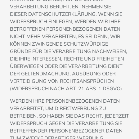
VERARBEITUNG BERUHT, ENTNEHMEN SIE
DIESER DATENSCHUTZERKLÄRUNG. WENN SIE
WIDERSPRUCH EINLEGEN, WERDEN WIR IHRE
BETROFFENEN PERSONENBEZOGENEN DATEN
NICHT MEHR VERARBEITEN, ES SEI DENN, WIR
KÖNNEN ZWINGENDE SCHUTZWÜRDIGE
GRÜNDE FÜR DIE VERARBEITUNG NACHWEISEN,
DIE IHRE INTERESSEN, RECHTE UND FREIHEITEN
ÜBERWIEGEN ODER DIE VERARBEITUNG DIENT
DER GELTENDMACHUNG, AUSÜBUNG ODER
VERTEIDIGUNG VON RECHTSANSPRÜCHEN
(WIDERSPRUCH NACH ART. 21 ABS. 1 DSGVO).
WERDEN IHRE PERSONENBEZOGENEN DATEN
VERARBEITET, UM DIREKTWERBUNG ZU
BETREIBEN, SO HABEN SIE DAS RECHT, JEDERZEIT
WIDERSPRUCH GEGEN DIE VERARBEITUNG SIE
BETREFFENDER PERSONENBEZOGENER DATEN
ZUM ZWECKE DERARTIGER WERBUNG