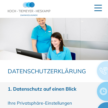
Springe zum Inhalt
Navigati
DATEN­SCHUTZ­ERKLÄR­UNG
1. Datenschutz auf einen Blick
Ihre Privatsphäre-Einstellungen